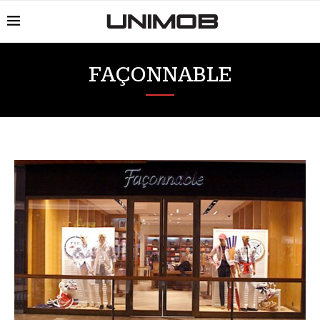
FAÇONNABLE